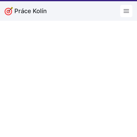
Práce Kolín
Open