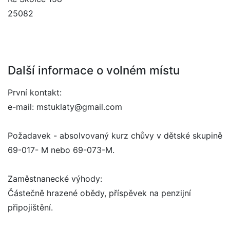
25082
Další informace o volném místu
První kontakt:
e-mail: mstuklaty@gmail.com
Požadavek - absolvovaný kurz chůvy v dětské skupině
69-017- M nebo 69-073-M.
Zaměstnanecké výhody:
Částečně hrazené obědy, příspěvek na penzijní
připojištění.