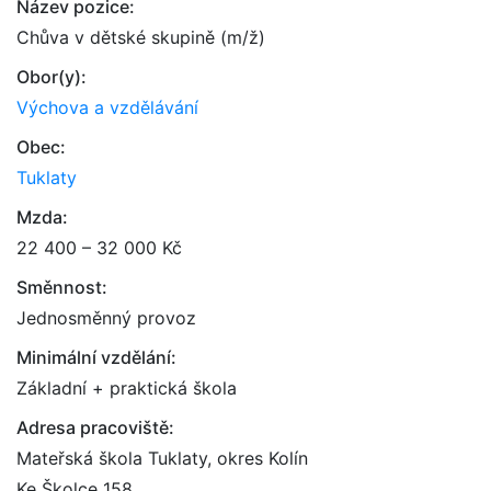
Název pozice:
Chůva v dětské skupině (m/ž)
Obor(y):
Výchova a vzdělávání
Obec:
Tuklaty
Mzda:
22 400 – 32 000 Kč
Směnnost:
Jednosměnný provoz
Minimální vzdělání:
Základní + praktická škola
Adresa pracoviště:
Mateřská škola Tuklaty, okres Kolín
Ke Školce 158