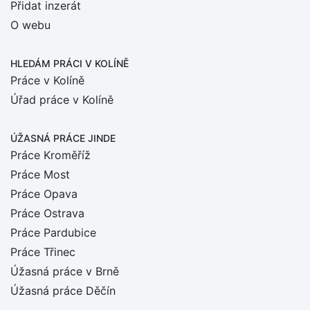
Přidat inzerát
O webu
HLEDÁM PRÁCI
V KOLÍNĚ
Práce v Kolíně
Úřad práce v Kolíně
ÚŽASNÁ PRÁCE JINDE
Práce Kroměříž
Práce Most
Práce Opava
Práce Ostrava
Práce Pardubice
Práce Třinec
Úžasná práce v Brně
Úžasná práce Děčín