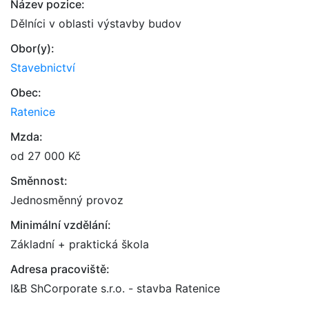
Název pozice:
Dělníci v oblasti výstavby budov
Obor(y):
Stavebnictví
Obec:
Ratenice
Mzda:
od 27 000 Kč
Směnnost:
Jednosměnný provoz
Minimální vzdělání:
Základní + praktická škola
Adresa pracoviště:
I&B ShCorporate s.r.o. - stavba Ratenice