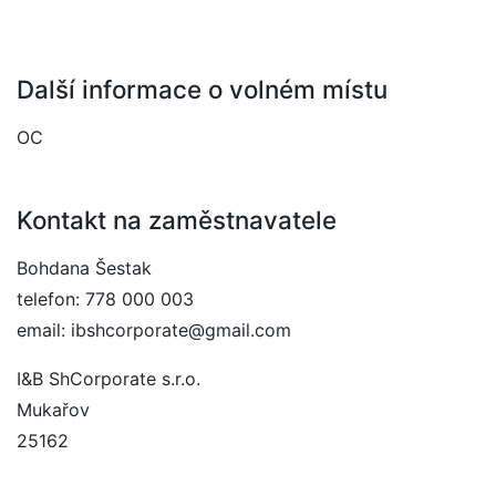
Další informace o volném místu
OC
Kontakt na zaměstnavatele
Bohdana Šestak
telefon: 778 000 003
email: ibshcorporate@gmail.com
I&B ShCorporate s.r.o.
Mukařov
25162