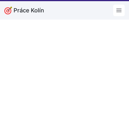
Práce Kolín
Open