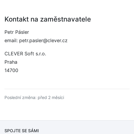
Kontakt na zaměstnavatele
Petr Pásler
email: petr.pasler@clever.cz
CLEVER Soft s.r.o.
Praha
14700
Poslední změna: před 2 měsíci
SPOJTE SE SÁMI