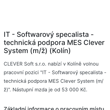
IT - Softwarový specalista -
technická podpora MES Clever
System (m/ž) (Kolín)
CLEVER Soft s.r.o. nabízí v Kolíně volnou
pracovní pozici "IT - Softwarový specalista -
technická podpora MES Clever System (m/
ž)". Nástupní mzda je od 53 000 Kč.
Základní informace o pracovním místu