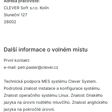
Adresa pracoviště:
CLEVER Soft s.r.o. Kolín
Sluneční 127
28002
Další informace o volném místu
První kontakt:
e-mail: petr.pasler@clever.cz
Technická podpora MES systému Clever System.
Podrobná znalost instalace a konfigurace systému.
Znalost operačního systému Linux. Znalost čínského
jazyka na úrovni rodilého mluvčího. Znalost anglického
jazyka na pokročilé úrovni.