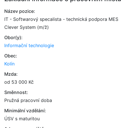
Název pozice:
IT - Softwarový specalista - technická podpora MES
Clever System (m/ž)
Obor(y):
Informační technologie
Obec:
Kolín
Mzda:
od 53 000 Kč
Směnnost:
Pružná pracovní doba
Minimální vzdělání:
ÚSV s maturitou