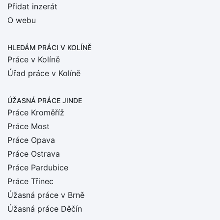
Přidat inzerát
O webu
HLEDÁM PRÁCI
V KOLÍNĚ
Práce v Kolíně
Úřad práce v Kolíně
ÚŽASNÁ PRÁCE JINDE
Práce Kroměříž
Práce Most
Práce Opava
Práce Ostrava
Práce Pardubice
Práce Třinec
Úžasná práce v Brně
Úžasná práce Děčín