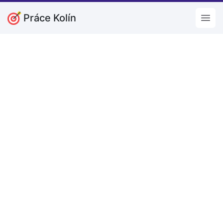
Práce Kolín
Open