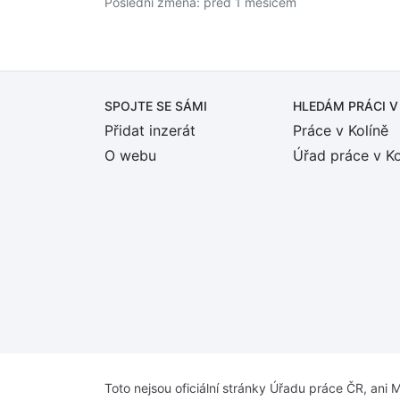
Poslední změna: před 1 měsícem
SPOJTE SE SÁMI
HLEDÁM PRÁCI
V
Přidat inzerát
Práce v Kolíně
O webu
Úřad práce v Ko
Toto nejsou oficiální stránky Úřadu práce ČR, ani M