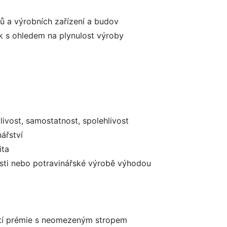
ů a výrobních zařízení a budov
ek s ohledem na plynulost výroby
livost, samostatnost, spolehlivost
ářství
ita
sti nebo potravinářské výrobě výhodou
stí prémie s neomezeným stropem