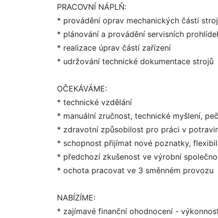
PRACOVNÍ NÁPLŇ:
* provádění oprav mechanických částí stroj
* plánování a provádění servisních prohlíd
* realizace úprav částí zařízení
* udržování technické dokumentace strojů
OČEKÁVÁME:
* technické vzdělání
* manuální zručnost, technické myšlení, peč
* zdravotní způsobilost pro práci v potravin
* schopnost přijímat nové poznatky, flexibil
* předchozí zkušenost ve výrobní společno
* ochota pracovat ve 3 směnném provozu
NABÍZÍME:
* zajímavé finanční ohodnocení - výkonno