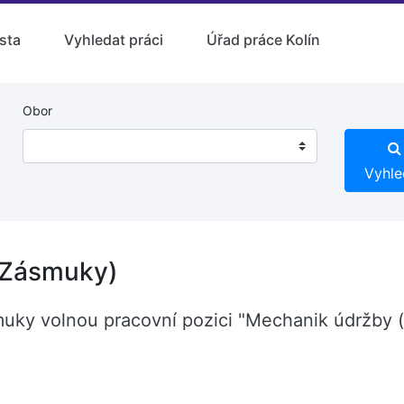
sta
Vyhledat práci
Úřad práce Kolín
Obor
Vyhle
(Zásmuky)
smuky volnou pracovní pozici "Mechanik údržby 