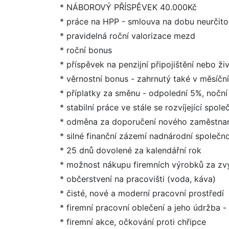
* NÁBOROVÝ PŘÍSPĚVEK 40.000Kč
* práce na HPP - smlouva na dobu neurčito
* pravidelná roční valorizace mezd
* roční bonus
* příspěvek na penzijní připojištění nebo živ
* věrnostní bonus - zahrnutý také v měsíčn
* příplatky za směnu - odpolední 5%, nočn
* stabilní práce ve stále se rozvíjející spol
* odměna za doporučení nového zaměstna
* silné finanční zázemí nadnárodní společno
* 25 dnů dovolené za kalendářní rok
* možnost nákupu firemních výrobků za z
* občerstvení na pracovišti (voda, káva)
* čisté, nové a moderní pracovní prostředí
* firemní pracovní oblečení a jeho údržba -
* firemní akce, očkování proti chřipce