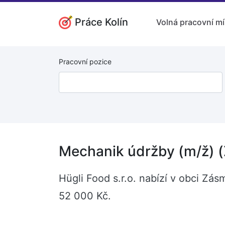
Práce Kolín
Volná pracovní mí
Pracovní pozice
Mechanik údržby (m/ž) 
Hügli Food s.r.o. nabízí v obci Zá
52 000 Kč.