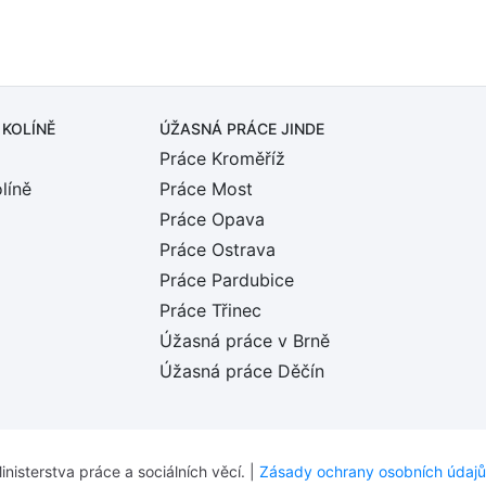
 KOLÍNĚ
ÚŽASNÁ PRÁCE JINDE
Práce Kroměříž
líně
Práce Most
Práce Opava
Práce Ostrava
Práce Pardubice
Práce Třinec
Úžasná práce v Brně
Úžasná práce Děčín
inisterstva práce a sociálních věcí. |
Zásady ochrany osobních údajů