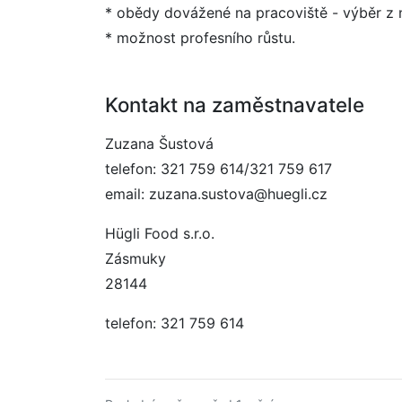
* obědy dovážené na pracoviště - výběr z n
* možnost profesního růstu.
Kontakt na zaměstnavatele
Zuzana Šustová
telefon: 321 759 614/321 759 617
email: zuzana.sustova@huegli.cz
Hügli Food s.r.o.
Zásmuky
28144
telefon: 321 759 614