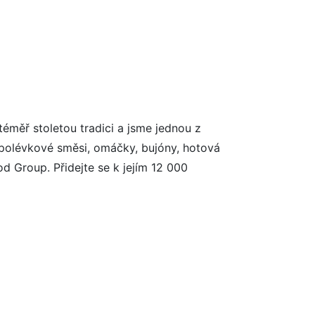
éměř stoletou tradici a jsme jednou z
 polévkové směsi, omáčky, bujóny, hotová
od Group. Přidejte se k jejím 12 000