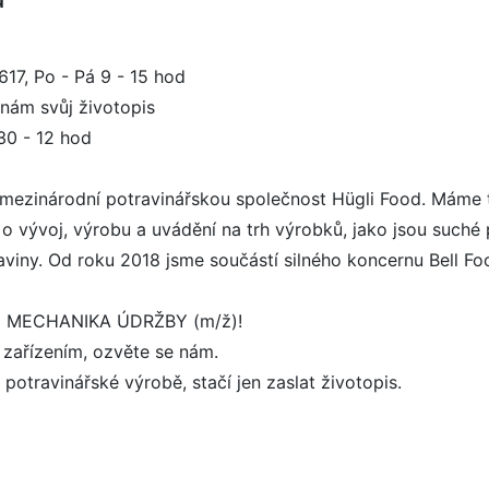
617, Po - Pá 9 - 15 hod
 nám svůj životopis
30 - 12 hod
 mezinárodní potravinářskou společnost Hügli Food. Máme t
o vývoj, výrobu a uvádění na trh výrobků, jako jsou suché
traviny. Od roku 2018 jsme součástí silného koncernu Bell Fo
ici MECHANIKA ÚDRŽBY (m/ž)!
zařízením, ozvěte se nám.
 potravinářské výrobě, stačí jen zaslat životopis.