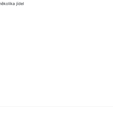
ěkolika jídel