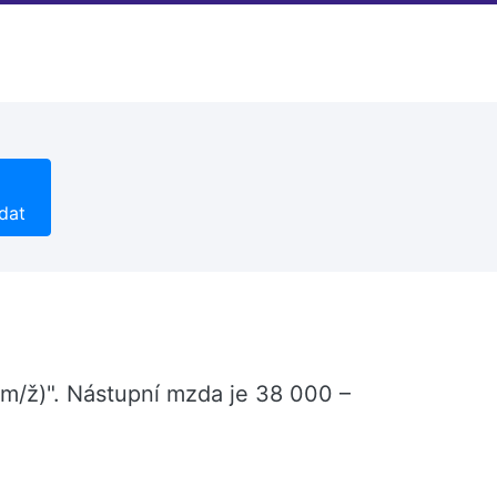
dat
(m/ž)". Nástupní mzda je 38 000 –