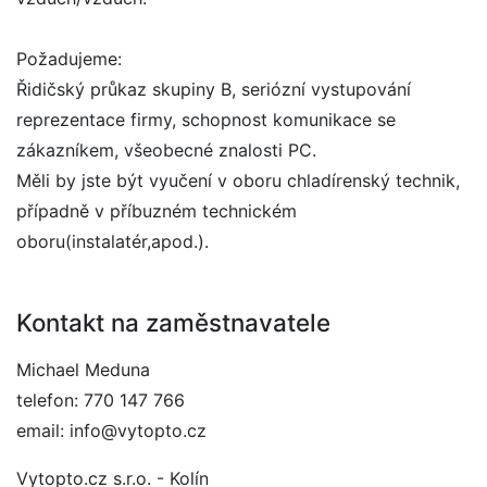
Požadujeme:
Řidičský průkaz skupiny B, seriózní vystupování
reprezentace firmy, schopnost komunikace se
zákazníkem, všeobecné znalosti PC.
Měli by jste být vyučení v oboru chladírenský technik,
případně v příbuzném technickém
oboru(instalatér,apod.).
Kontakt na zaměstnavatele
Michael Meduna
telefon: 770 147 766
email: info@vytopto.cz
Vytopto.cz s.r.o. - Kolín