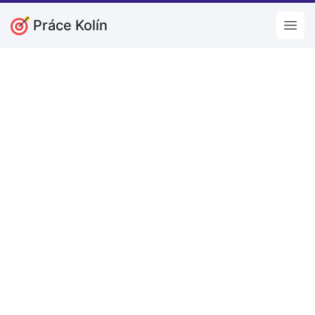
Práce Kolín
Open