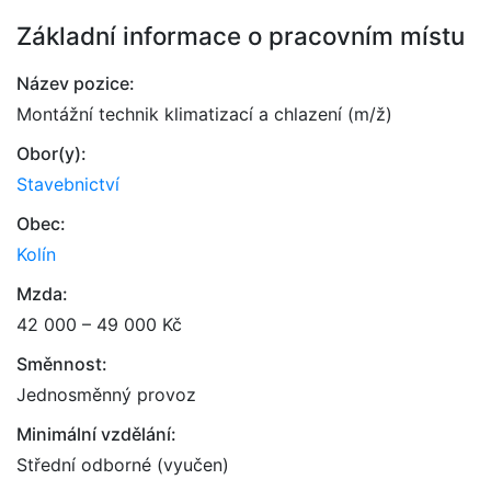
Základní informace o pracovním místu
Název pozice:
Montážní technik klimatizací a chlazení (m/ž)
Obor(y):
Stavebnictví
Obec:
Kolín
Mzda:
42 000 – 49 000 Kč
Směnnost:
Jednosměnný provoz
Minimální vzdělání:
Střední odborné (vyučen)