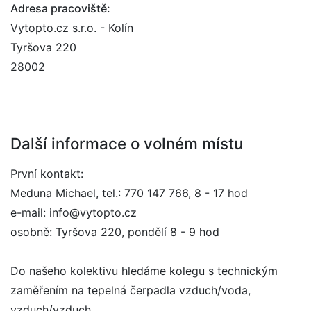
Adresa pracoviště:
Vytopto.cz s.r.o. - Kolín
Tyršova 220
28002
Další informace o volném místu
První kontakt:
Meduna Michael, tel.: 770 147 766, 8 - 17 hod
e-mail: info@vytopto.cz
osobně: Tyršova 220, pondělí 8 - 9 hod
Do našeho kolektivu hledáme kolegu s technickým
zaměřením na tepelná čerpadla vzduch/voda,
vzduch/vzduch.