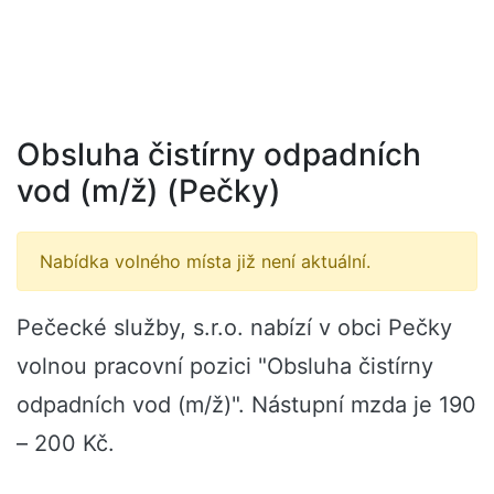
Obsluha čistírny odpadních
vod (m/ž) (Pečky)
Nabídka volného místa již není aktuální.
Pečecké služby, s.r.o. nabízí v obci Pečky
volnou pracovní pozici "Obsluha čistírny
odpadních vod (m/ž)". Nástupní mzda je 190
– 200 Kč.