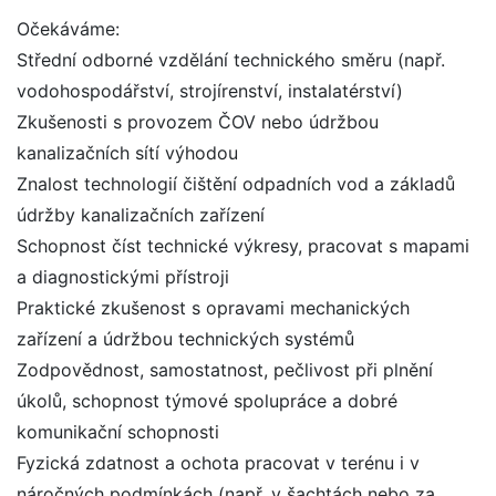
Očekáváme:
Střední odborné vzdělání technického směru (např.
vodohospodářství, strojírenství, instalatérství)
Zkušenosti s provozem ČOV nebo údržbou
kanalizačních sítí výhodou
Znalost technologií čištění odpadních vod a základů
údržby kanalizačních zařízení
Schopnost číst technické výkresy, pracovat s mapami
a diagnostickými přístroji
Praktické zkušenost s opravami mechanických
zařízení a údržbou technických systémů
Zodpovědnost, samostatnost, pečlivost při plnění
úkolů, schopnost týmové spolupráce a dobré
komunikační schopnosti
Fyzická zdatnost a ochota pracovat v terénu i v
náročných podmínkách (např. v šachtách nebo za