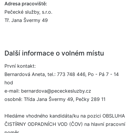
Adresa pracoviště:
Pečecké služby, s.r.o.
Tř. Jana Švermy 49
Další informace o volném místu
První kontakt:
Bernardová Aneta, tel.: 773 748 446, Po - Pá 7 - 14
hod
e-mail: bernardova@pececkesluzby.cz
osobně: Třída Jana Švermy 49, Pečky 289 11
Hledáme vhodného kandidáta/ku na pozici OBSLUHA
ČISTÍRNY ODPADNÍCH VOD (ČOV) na hlavní pracovní
poměr.