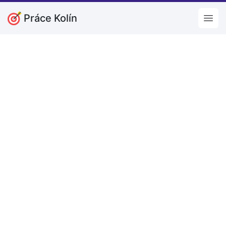
Práce Kolín
Open