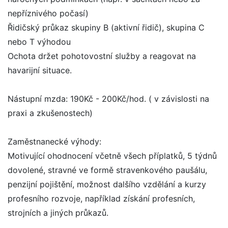
nepříznivého počasí)
Řidičský průkaz skupiny B (aktivní řidič), skupina C
nebo T výhodou
Ochota držet pohotovostní služby a reagovat na
havarijní situace.
Nástupní mzda: 190Kč - 200Kč/hod. ( v závislosti na
praxi a zkušenostech)
Zaměstnanecké výhody:
Motivující ohodnocení včetně všech příplatků, 5 týdnů
dovolené, stravné ve formě stravenkového paušálu,
penzijní pojištění, možnost dalšího vzdělání a kurzy
profesního rozvoje, například získání profesních,
strojních a jiných průkazů.