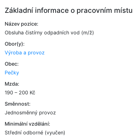
Základní informace o pracovním místu
Název pozice:
Obsluha čistírny odpadních vod (m/ž)
Obor(y):
Výroba a provoz
Obec:
Pečky
Mzda:
190 – 200 Kč
Směnnost:
Jednosměnný provoz
Minimální vzdělání:
Střední odborné (vyučen)