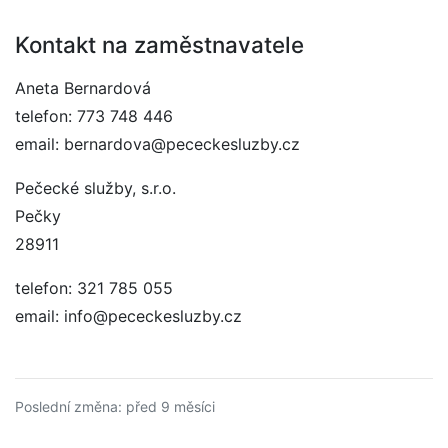
Kontakt na zaměstnavatele
Aneta Bernardová
telefon: 773 748 446
email: bernardova@pececkesluzby.cz
Pečecké služby, s.r.o.
Pečky
28911
telefon: 321 785 055
email: info@pececkesluzby.cz
Poslední změna: před 9 měsíci