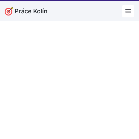
Práce Kolín
Open