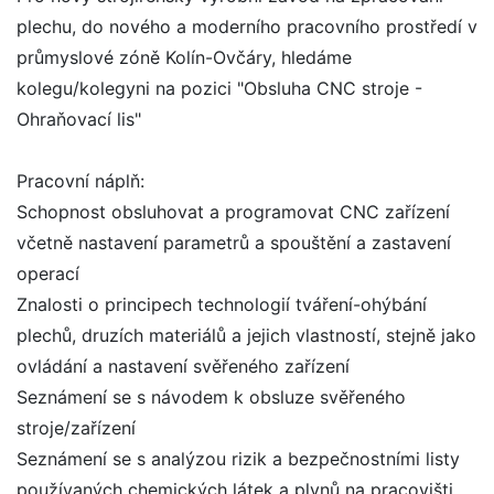
plechu, do nového a moderního pracovního prostředí v
průmyslové zóně Kolín-Ovčáry, hledáme
kolegu/kolegyni na pozici "Obsluha CNC stroje -
Ohraňovací lis"
Pracovní náplň:
Schopnost obsluhovat a programovat CNC zařízení
včetně nastavení parametrů a spouštění a zastavení
operací
Znalosti o principech technologií tváření-ohýbání
plechů, druzích materiálů a jejich vlastností, stejně jako
ovládání a nastavení svěřeného zařízení
Seznámení se s návodem k obsluze svěřeného
stroje/zařízení
Seznámení se s analýzou rizik a bezpečnostními listy
používaných chemických látek a plynů na pracovišti