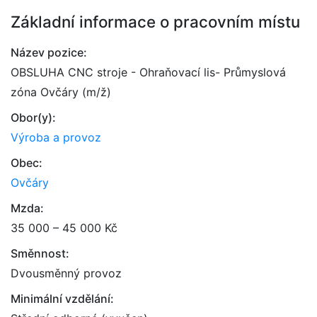
Základní informace o pracovním místu
Název pozice:
OBSLUHA CNC stroje - Ohraňovací lis- Průmyslová
zóna Ovčáry (m/ž)
Obor(y):
Výroba a provoz
Obec:
Ovčáry
Mzda:
35 000 – 45 000 Kč
Směnnost:
Dvousměnný provoz
Minimální vzdělání: