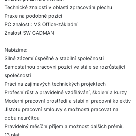
Technické znalosti v oblasti zpracování plechu
Praxe na podobné pozici
PC znalosti: MS Office-základní
Znalost SW CADMAN
Nabízíme:
Silné zázemí úspěšné a stabilní společnosti
Samostatnou pracovní pozici ve stále se rozrůstající
společnosti
Práci na zajímavých technických projektech
Profesní růst a pravidelné vzdělávání, školení a kurzy
Moderní pracovní prostředí a stabilní pracovní kolektiv
Jistotu pracovní smlouvy s možností pracovat na
dobu neurčitou
Pravidelný měsíční příjem a možnost dalších prémií,
13.plat