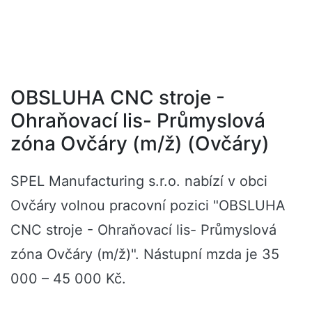
OBSLUHA CNC stroje -
Ohraňovací lis- Průmyslová
zóna Ovčáry (m/ž) (Ovčáry)
SPEL Manufacturing s.r.o. nabízí v obci
Ovčáry volnou pracovní pozici "OBSLUHA
CNC stroje - Ohraňovací lis- Průmyslová
zóna Ovčáry (m/ž)". Nástupní mzda je 35
000 – 45 000 Kč.