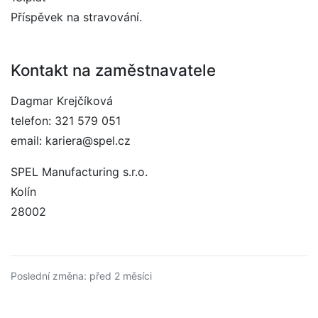
Příspěvek na stravování.
Kontakt na zaměstnavatele
Dagmar Krejčíková
telefon: 321 579 051
email: kariera@spel.cz
SPEL Manufacturing s.r.o.
Kolín
28002
Poslední změna: před 2 měsíci