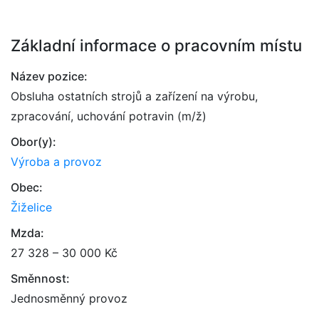
Základní informace o pracovním místu
Název pozice:
Obsluha ostatních strojů a zařízení na výrobu,
zpracování, uchování potravin (m/ž)
Obor(y):
Výroba a provoz
Obec:
Žiželice
Mzda:
27 328 – 30 000 Kč
Směnnost:
Jednosměnný provoz