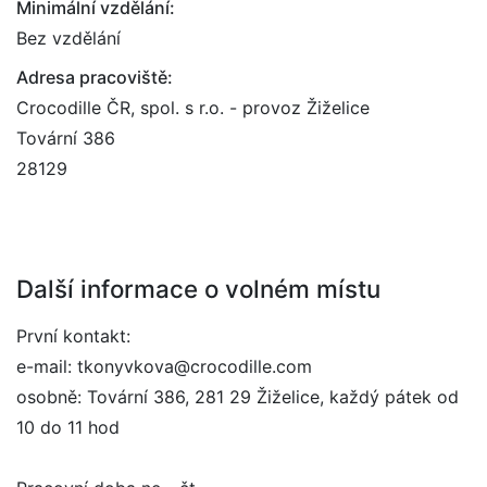
Minimální vzdělání:
Bez vzdělání
Adresa pracoviště:
Crocodille ČR, spol. s r.o. - provoz Žiželice
Tovární 386
28129
Další informace o volném místu
První kontakt:
e-mail: tkonyvkova@crocodille.com
osobně: Tovární 386, 281 29 Žiželice, každý pátek od
10 do 11 hod