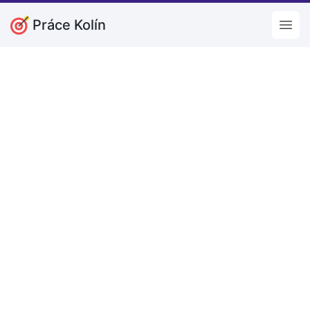
Práce Kolín
Open