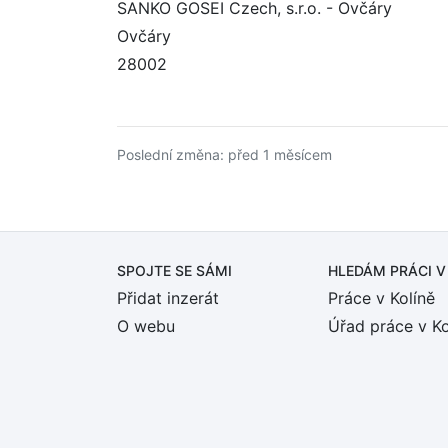
SANKO GOSEI Czech, s.r.o. - Ovčáry
Ovčáry
28002
Poslední změna: před 1 měsícem
SPOJTE SE SÁMI
HLEDÁM PRÁCI
V
Přidat inzerát
Práce v Kolíně
O webu
Úřad práce v Ko