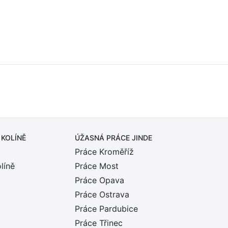
 KOLÍNĚ
ÚŽASNÁ PRÁCE JINDE
Práce Kroměříž
líně
Práce Most
Práce Opava
Práce Ostrava
Práce Pardubice
Práce Třinec