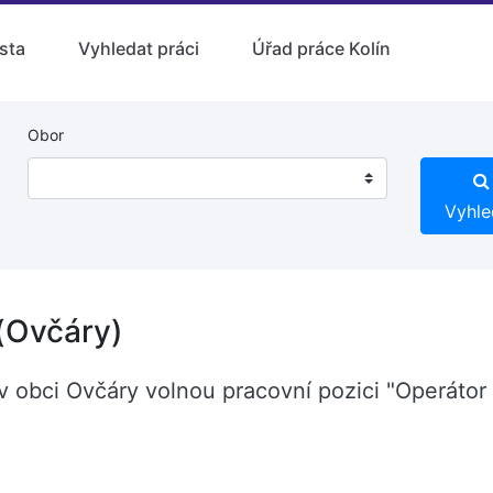
sta
Vyhledat práci
Úřad práce Kolín
Obor
Vyhle
 (Ovčáry)
 obci Ovčáry volnou pracovní pozici "Operátor l