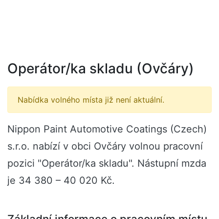
Operátor/ka skladu (Ovčáry)
Nabídka volného místa již není aktuální.
Nippon Paint Automotive Coatings (Czech)
s.r.o. nabízí v obci Ovčáry volnou pracovní
pozici "Operátor/ka skladu". Nástupní mzda
je 34 380 – 40 020 Kč.
Základní informace o pracovním místu