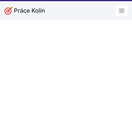
Práce Kolín
Open