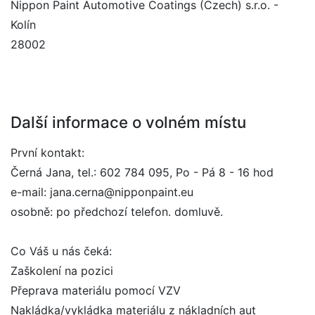
Nippon Paint Automotive Coatings (Czech) s.r.o. -
Kolín
28002
Další informace o volném místu
První kontakt:
Černá Jana, tel.: 602 784 095, Po - Pá 8 - 16 hod
e-mail: jana.cerna@nipponpaint.eu
osobně: po předchozí telefon. domluvě.
Co Váš u nás čeká:
Zaškolení na pozici
Přeprava materiálu pomocí VZV
Nakládka/vykládka materiálu z nákladních aut