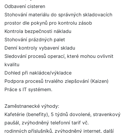
Odbavení cisteren
Stohování materiálu do správných skladovacích
prostor dle pokynů pro kontrolu zásob
Kontrola bezpečnosti nákladu
Stohování prázdných palet
Denní kontroly vybavení skladu
Sledování procesů operací, které mohou ovlivnit
kvalitu
Dohled při nakládce/výkladce
Podpora procesů trvalého zlepšování (Kaizen)
Práce s IT systémem.
Zaměstnanecké výhody:
Kafetérie (benefity), 5 týdnů dovolené, stravenkový
paušál, zvýhodněný telefonní tarif vč.
rodinných příslušníků, zvýhodněný internet, další