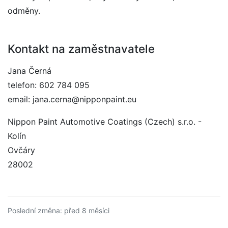
odměny.
Kontakt na zaměstnavatele
Jana Černá
telefon: 602 784 095
email: jana.cerna@nipponpaint.eu
Nippon Paint Automotive Coatings (Czech) s.r.o. -
Kolín
Ovčáry
28002
Poslední změna: před 8 měsíci