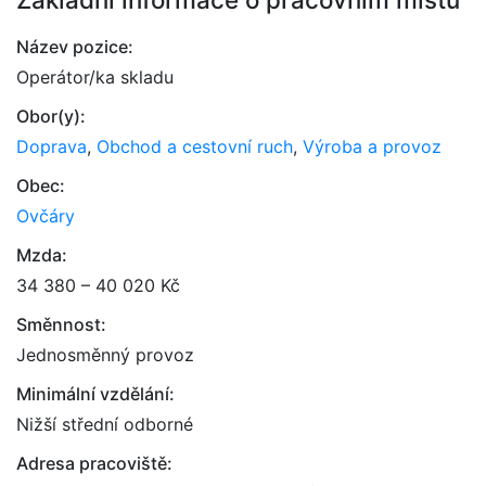
Název pozice:
Operátor/ka skladu
Obor(y):
Doprava
,
Obchod a cestovní ruch
,
Výroba a provoz
Obec:
Ovčáry
Mzda:
34 380 – 40 020 Kč
Směnnost:
Jednosměnný provoz
Minimální vzdělání:
Nižší střední odborné
Adresa pracoviště: