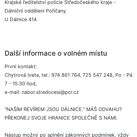
Krajské ředitelství policie Středočeského kraje -
Dálniční oddělení Poříčany
U Dálnice 414
Další informace o volném místu
První kontakt:
Chytrová Iveta, tel.: 974 861 764, 725 547 248, Po - Pá
7 - 15:30 hod,
e-mail: nabor.stredocesi@pcr.cz
"NAŠÍM REVÍREM JSOU DÁLNICE." MÁŠ ODVAHU?
PŘEKONEJ SVOJE HRANICE SPOLEČNĚ S NÁMI.
Nástup možný po splnění zákonných podmínek, vždy