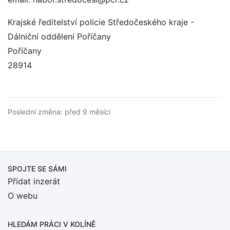
Krajské ředitelství policie Středočeského kraje -
Dálniční oddělení Poříčany
Poříčany
28914
Poslední změna: před 9 měsíci
SPOJTE SE SÁMI
Přidat inzerát
O webu
HLEDÁM PRÁCI
V KOLÍNĚ