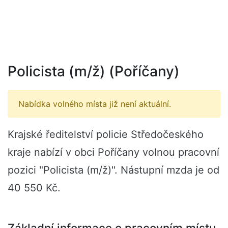
Policista (m/ž) (Poříčany)
Nabídka volného místa již není aktuální.
Krajské ředitelství policie Středočeského
kraje nabízí v obci Poříčany volnou pracovní
pozici "Policista (m/ž)". Nástupní mzda je od
40 550 Kč.
Základní informace o pracovním místu