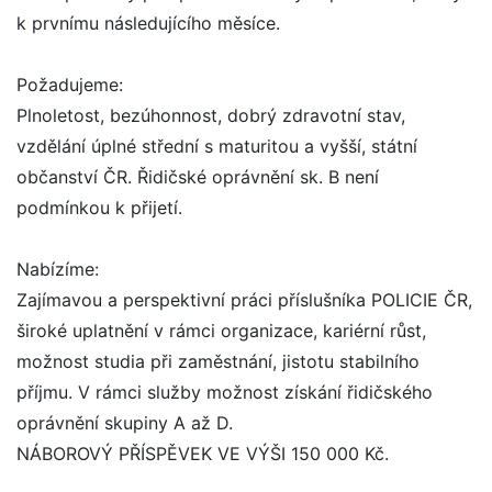
k prvnímu následujícího měsíce.
Požadujeme:
Plnoletost, bezúhonnost, dobrý zdravotní stav,
vzdělání úplné střední s maturitou a vyšší, státní
občanství ČR. Řidičské oprávnění sk. B není
podmínkou k přijetí.
Nabízíme:
Zajímavou a perspektivní práci příslušníka POLICIE ČR,
široké uplatnění v rámci organizace, kariérní růst,
možnost studia při zaměstnání, jistotu stabilního
příjmu. V rámci služby možnost získání řidičského
oprávnění skupiny A až D.
NÁBOROVÝ PŘÍSPĚVEK VE VÝŠI 150 000 Kč.