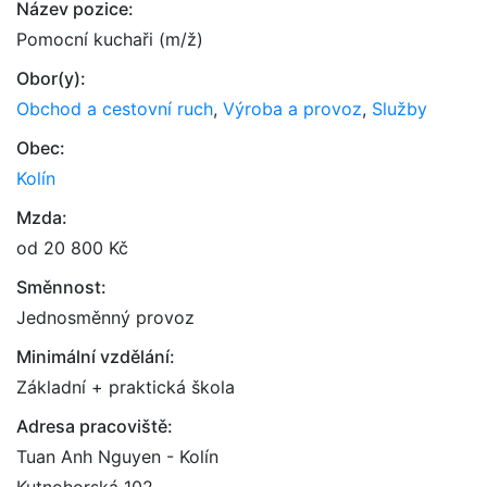
Název pozice:
Pomocní kuchaři (m/ž)
Obor(y):
Obchod a cestovní ruch
,
Výroba a provoz
,
Služby
Obec:
Kolín
Mzda:
od 20 800 Kč
Směnnost:
Jednosměnný provoz
Minimální vzdělání:
Základní + praktická škola
Adresa pracoviště:
Tuan Anh Nguyen - Kolín