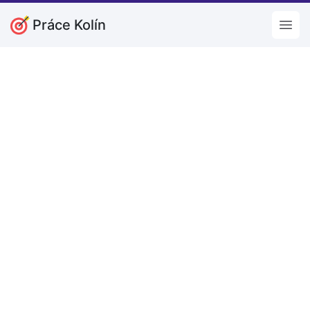
Práce Kolín
Open