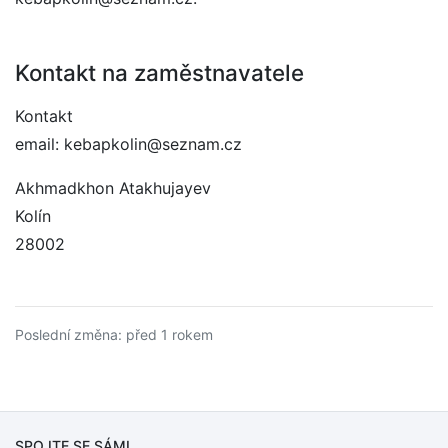
Kontakt na zaměstnavatele
Kontakt
email: kebapkolin@seznam.cz
Akhmadkhon Atakhujayev
Kolín
28002
Poslední změna: před 1 rokem
SPOJTE SE SÁMI