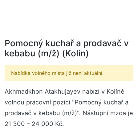
Pomocný kuchař a prodavač v
kebabu (m/ž) (Kolín)
Nabídka volného místa již není aktuální.
Akhmadkhon Atakhujayev nabízí v Kolíně
volnou pracovní pozici "Pomocný kuchař a
prodavač v kebabu (m/ž)". Nástupní mzda je
21 300 – 24 000 Kč.