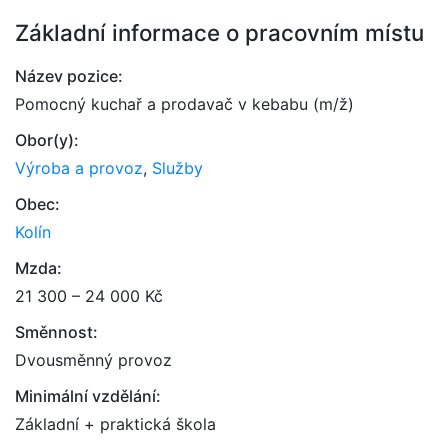
Základní informace o pracovním místu
Název pozice:
Pomocný kuchař a prodavač v kebabu (m/ž)
Obor(y):
Výroba a provoz
,
Služby
Obec:
Kolín
Mzda:
21 300 – 24 000 Kč
Směnnost:
Dvousměnný provoz
Minimální vzdělání:
Základní + praktická škola