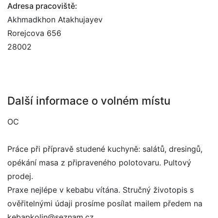
Adresa pracoviště:
Akhmadkhon Atakhujayev
Rorejcova 656
28002
Další informace o volném místu
OC
Práce při přípravě studené kuchyně: salátů, dresingů,
opékání masa z připraveného polotovaru. Pultový
prodej.
Praxe nejlépe v kebabu vítána. Stručný životopis s
ověřitelnými údaji prosíme posílat mailem předem na
kebapkolin@seznam.cz.