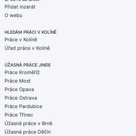
Přidat inzerát
O webu
HLEDÁM PRÁCI
V KOLÍNĚ
Práce v Kolíně
Úřad práce v Kolíně
ÚŽASNÁ PRÁCE JINDE
Práce Kroměříž
Práce Most
Práce Opava
Práce Ostrava
Práce Pardubice
Práce Třinec
Úžasná práce v Brně
Úžasná práce Děčín