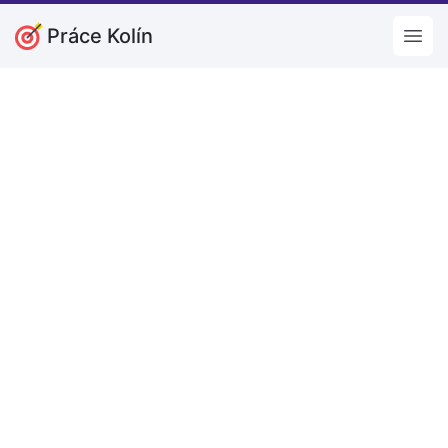
Práce Kolín
Open