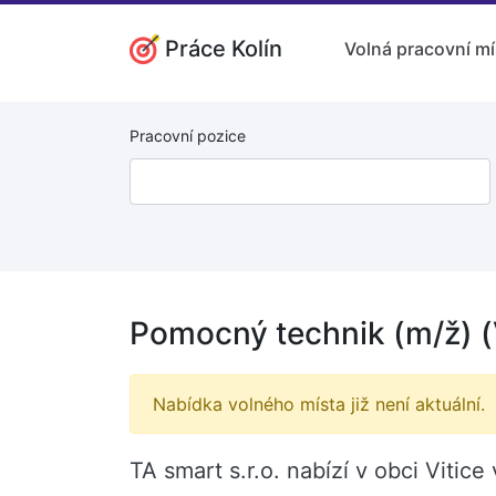
Práce Kolín
Volná pracovní mí
Pracovní pozice
Pomocný technik (m/ž) (
Nabídka volného místa již není aktuální.
TA smart s.r.o. nabízí v obci Viti