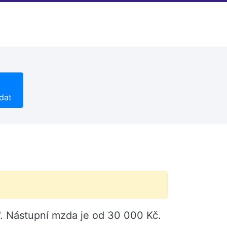
dat
)". Nástupní mzda je od 30 000 Kč.