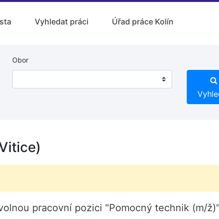
sta
Vyhledat práci
Úřad práce Kolín
Obor
Vyhle
Vitice)
ce volnou pracovní pozici "Pomocný technik (m/ž