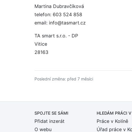
Martina Dubravčíková
telefon: 603 524 858
email: info@tasmart.cz
TA smart s.r.o. - DP
Vitice
28163
Poslední změna: před 7 měsíci
SPOJTE SE SÁMI
HLEDÁM PRÁCI
V
Přidat inzerát
Práce v Kolíně
O webu
Úřad práce v Ko