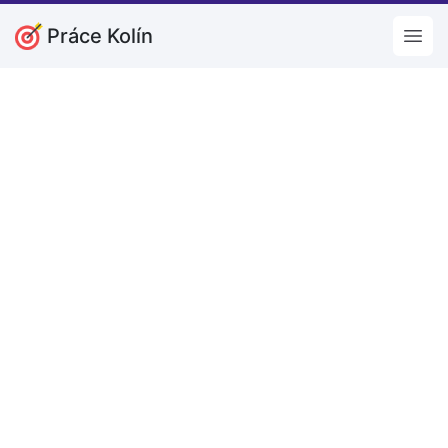
Práce Kolín
Open