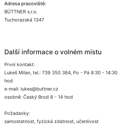
Adresa pracoviště:
BÜTTNER s.r.o.
Tuchorazská 1347
Další informace o volném místu
První kontakt:
Lukeš Milan, tel.: 739 350 384, Po - Pá 8:30 - 14:30
hod
e-mail: lukes@buttner.cz
osobně: Český Brod 8 - 14 hod
Požadavky:
samostatnost, fyzická zdatnost, učenlivost