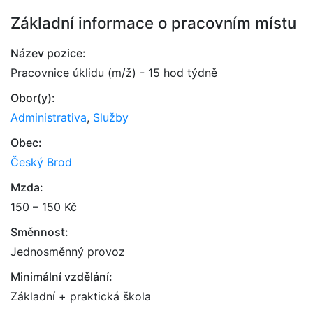
Základní informace o pracovním místu
Název pozice:
Pracovnice úklidu (m/ž) - 15 hod týdně
Obor(y):
Administrativa
,
Služby
Obec:
Český Brod
Mzda:
150 – 150 Kč
Směnnost:
Jednosměnný provoz
Minimální vzdělání:
Základní + praktická škola