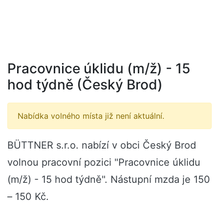
Pracovnice úklidu (m/ž) - 15
hod týdně (Český Brod)
Nabídka volného místa již není aktuální.
BÜTTNER s.r.o. nabízí v obci Český Brod
volnou pracovní pozici "Pracovnice úklidu
(m/ž) - 15 hod týdně". Nástupní mzda je 150
– 150 Kč.