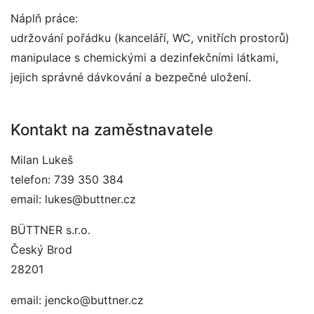
Náplň práce:
udržování pořádku (kanceláří, WC, vnitřích prostorů)
manipulace s chemickými a dezinfekčními látkami,
jejich správné dávkování a bezpečné uložení.
Kontakt na zaměstnavatele
Milan Lukeš
telefon: 739 350 384
email: lukes@buttner.cz
BÜTTNER s.r.o.
Český Brod
28201
email: jencko@buttner.cz