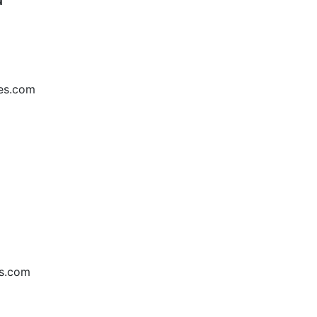
ies.com
es.com