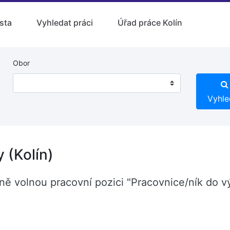
sta
Vyhledat práci
Úřad práce Kolín
Obor
Vyhle
 (Kolín)
olíně volnou pracovní pozici "Pracovnice/ník do 