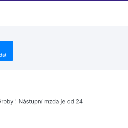
dat
výroby". Nástupní mzda je od 24