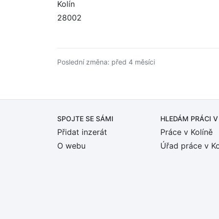
Kolín
28002
Poslední změna: před 4 měsíci
SPOJTE SE SÁMI
HLEDÁM PRÁCI
V
Přidat inzerát
Práce v Kolíně
O webu
Úřad práce v Ko