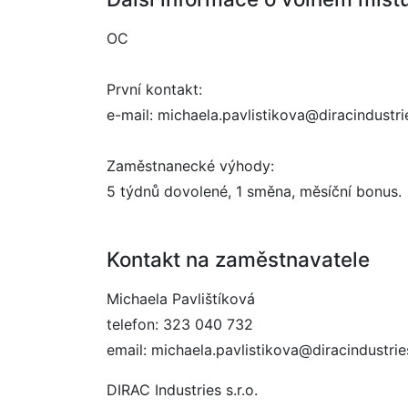
OC
První kontakt:
e-mail: michaela.pavlistikova@diracindustr
Zaměstnanecké výhody:
5 týdnů dovolené, 1 směna, měsíční bonus.
Kontakt na zaměstnavatele
Michaela Pavlištíková
telefon: 323 040 732
email: michaela.pavlistikova@diracindustri
DIRAC Industries s.r.o.