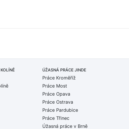
 KOLÍNĚ
ÚŽASNÁ PRÁCE JINDE
Práce Kroměříž
líně
Práce Most
Práce Opava
Práce Ostrava
Práce Pardubice
Práce Třinec
Úžasná práce v Brně