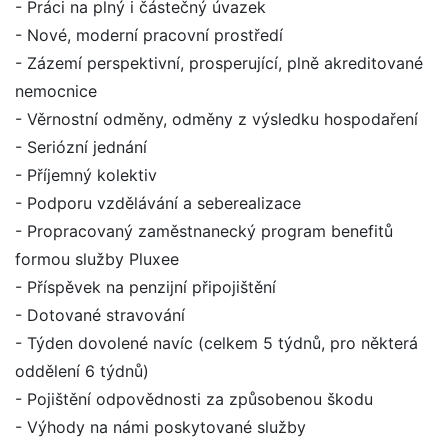
- Práci na plný i částečný úvazek
- Nové, moderní pracovní prostředí
- Zázemí perspektivní, prosperující, plně akreditované
nemocnice
- Věrnostní odměny, odměny z výsledku hospodaření
- Seriózní jednání
- Příjemný kolektiv
- Podporu vzdělávání a seberealizace
- Propracovaný zaměstnanecký program benefitů
formou služby Pluxee
- Příspěvek na penzijní připojištění
- Dotované stravování
- Týden dovolené navíc (celkem 5 týdnů, pro některá
oddělení 6 týdnů)
- Pojištění odpovědnosti za způsobenou škodu
- Výhody na námi poskytované služby