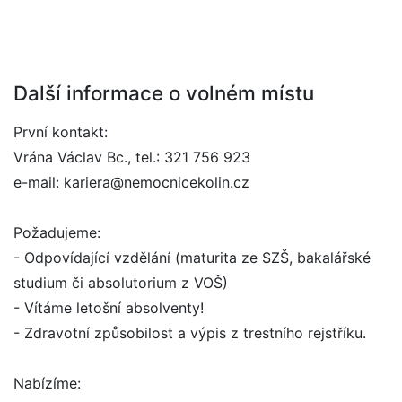
Další informace o volném místu
První kontakt:
Vrána Václav Bc., tel.: 321 756 923
e-mail: kariera@nemocnicekolin.cz
Požadujeme:
- Odpovídající vzdělání (maturita ze SZŠ, bakalářské
studium či absolutorium z VOŠ)
- Vítáme letošní absolventy!
- Zdravotní způsobilost a výpis z trestního rejstříku.
Nabízíme: