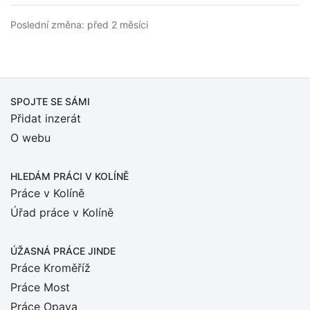
Poslední změna: před 2 měsíci
SPOJTE SE SÁMI
Přidat inzerát
O webu
HLEDÁM PRÁCI
V KOLÍNĚ
Práce v Kolíně
Úřad práce v Kolíně
ÚŽASNÁ PRÁCE JINDE
Práce Kroměříž
Práce Most
Práce Opava