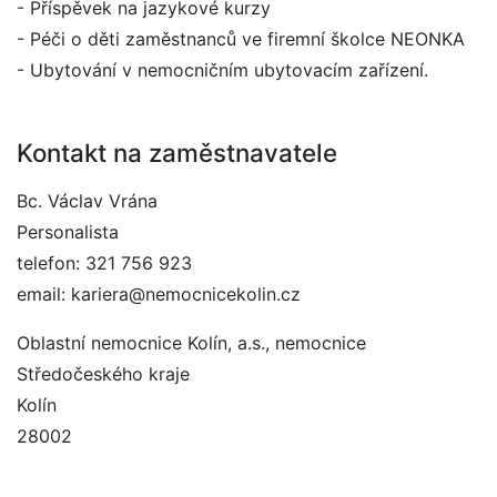
- Příspěvek na jazykové kurzy
- Péči o děti zaměstnanců ve firemní školce NEONKA
- Ubytování v nemocničním ubytovacím zařízení.
Kontakt na zaměstnavatele
Bc. Václav Vrána
Personalista
telefon: 321 756 923
email: kariera@nemocnicekolin.cz
Oblastní nemocnice Kolín, a.s., nemocnice
Středočeského kraje
Kolín
28002