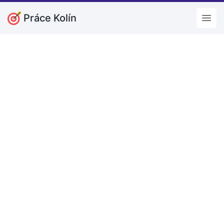
Práce Kolín
Open