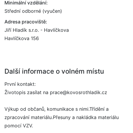
Minimální vzdělání:
Střední odborné (vyučen)
Adresa pracoviště:
Jiří Hladík s.r.o. - Havlíčkova
Havlíčkova 156
Další informace o volném místu
První kontakt:
Životopis zasílat na prace@kovosrothladik.cz
Výkup od občanů, komunikace s nimi.Třídění a
zpracování materiálu.Přesuny a nakládka materiálu
pomocí VZV.