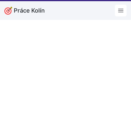
Práce Kolín
Open