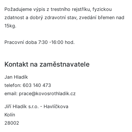
Požadujeme výpis z trestního rejstříku, fyzickou
zdatnost a dobrý zdravotní stav, zvedání břemen nad
15kg.
Pracovní doba 7:30 -16:00 hod.
Kontakt na zaměstnavatele
Jan Hladík
telefon: 603 140 473
email: prace@kovosrothladik.cz
Jiří Hladík s.r.o. - Havlíčkova
Kolín
28002