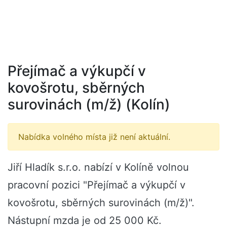
Přejímač a výkupčí v
kovošrotu, sběrných
surovinách (m/ž) (Kolín)
Nabídka volného místa již není aktuální.
Jiří Hladík s.r.o. nabízí v Kolíně volnou
pracovní pozici "Přejímač a výkupčí v
kovošrotu, sběrných surovinách (m/ž)".
Nástupní mzda je od 25 000 Kč.