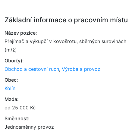
Základní informace o pracovním místu
Název pozice:
Přejímač a výkupčí v kovošrotu, sběrných surovinách
(m/ž)
Obor(y):
Obchod a cestovní ruch
,
Výroba a provoz
Obec:
Kolín
Mzda:
od 25 000 Kč
Směnnost:
Jednosměnný provoz