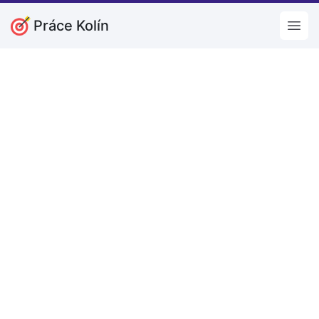
Práce Kolín
Open