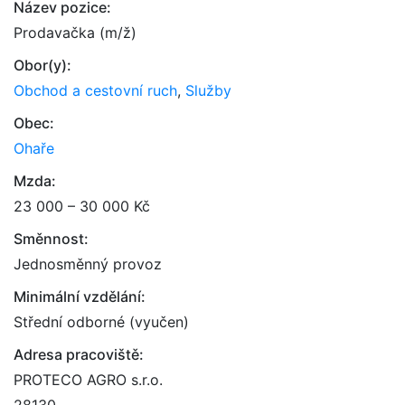
Název pozice:
Prodavačka (m/ž)
Obor(y):
Obchod a cestovní ruch
,
Služby
Obec:
Ohaře
Mzda:
23 000 – 30 000 Kč
Směnnost:
Jednosměnný provoz
Minimální vzdělání:
Střední odborné (vyučen)
Adresa pracoviště:
PROTECO AGRO s.r.o.