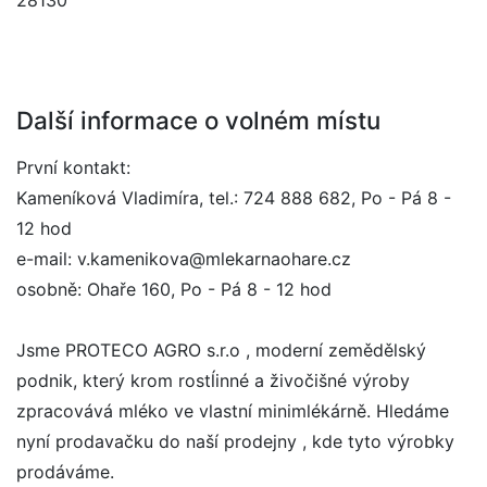
28130
Další informace o volném místu
První kontakt:
Kameníková Vladimíra, tel.: 724 888 682, Po - Pá 8 -
12 hod
e-mail: v.kamenikova@mlekarnaohare.cz
osobně: Ohaře 160, Po - Pá 8 - 12 hod
Jsme PROTECO AGRO s.r.o , moderní zemědělský
podnik, který krom rostĺinné a živočišné výroby
zpracovává mléko ve vlastní minimlékárně. Hledáme
nyní prodavačku do naší prodejny , kde tyto výrobky
prodáváme.