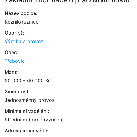
Název pozice:
Řezník/řeznice
Obor(y):
Výroba a provoz
Obec:
Třebovle
Mzda:
50 000 – 60 000 Kč
Směnnost:
Jednosměnný provoz
Minimální vzdělání:
Střední odborné (vyučen)
Adresa pracoviště: