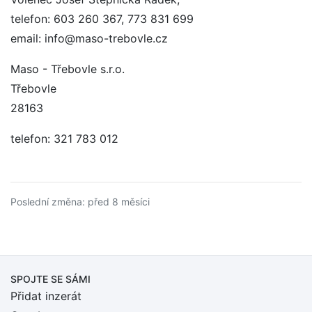
telefon: 603 260 367, 773 831 699
email: info@maso-trebovle.cz
Maso - Třebovle s.r.o.
Třebovle
28163
telefon: 321 783 012
Poslední změna: před 8 měsíci
SPOJTE SE SÁMI
Přidat inzerát