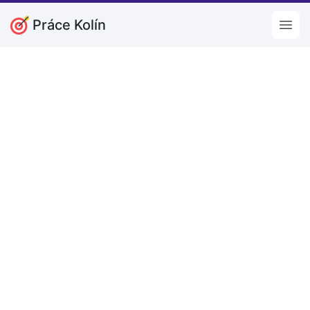
Práce Kolín
Open