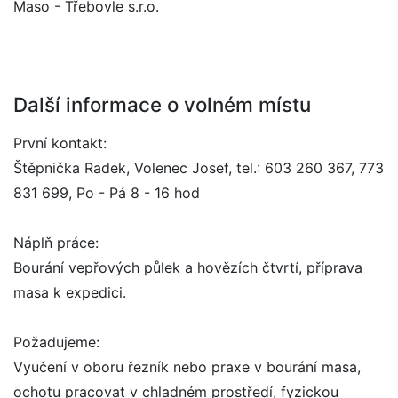
Maso - Třebovle s.r.o.
Další informace o volném místu
První kontakt:
Štěpnička Radek, Volenec Josef, tel.: 603 260 367, 773
831 699, Po - Pá 8 - 16 hod
Náplň práce:
Bourání vepřových půlek a hovězích čtvrtí, příprava
masa k expedici.
Požadujeme:
Vyučení v oboru řezník nebo praxe v bourání masa,
ochotu pracovat v chladném prostředí, fyzickou