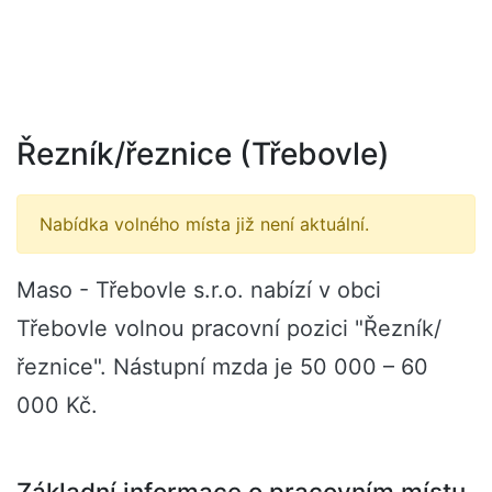
Řezník/řeznice (Třebovle)
Nabídka volného místa již není aktuální.
Maso - Třebovle s.r.o. nabízí v obci
Třebovle volnou pracovní pozici "Řezník/
řeznice". Nástupní mzda je 50 000 – 60
000 Kč.
Základní informace o pracovním místu