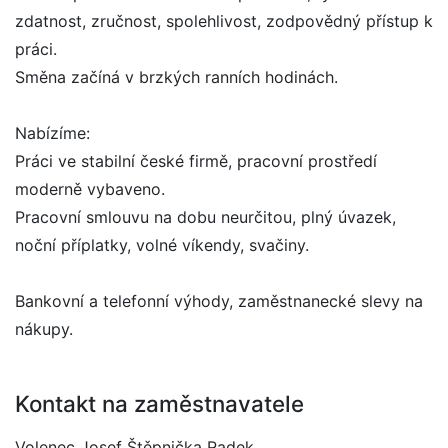
zdatnost, zručnost, spolehlivost, zodpovědný přístup k
práci.
Směna začíná v brzkých ranních hodinách.
Nabízíme:
Práci ve stabilní české firmě, pracovní prostředí
moderně vybaveno.
Pracovní smlouvu na dobu neurčitou, plný úvazek,
noční příplatky, volné víkendy, svačiny.
Bankovní a telefonní výhody, zaměstnanecké slevy na
nákupy.
Kontakt na zaměstnavatele
Volenec Josef Štěpnička Radek,