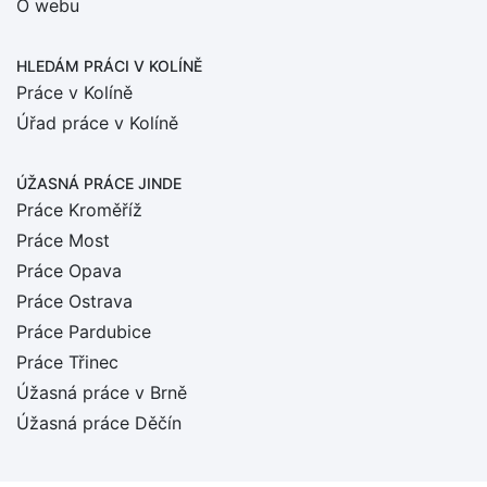
O webu
HLEDÁM PRÁCI
V KOLÍNĚ
Práce v Kolíně
Úřad práce v Kolíně
ÚŽASNÁ PRÁCE JINDE
Práce Kroměříž
Práce Most
Práce Opava
Práce Ostrava
Práce Pardubice
Práce Třinec
Úžasná práce v Brně
Úžasná práce Děčín