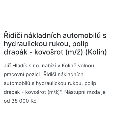
Řidiči nákladních automobilů s
hydraulickou rukou, polip
drapák - kovošrot (m/ž) (Kolín)
Jiří Hladík s.r.o. nabízí v Kolíně volnou
pracovní pozici "Řidiči nákladních
automobilů s hydraulickou rukou, polip
drapák - kovošrot (m/ž)". Nástupní mzda je
od 38 000 Kč.