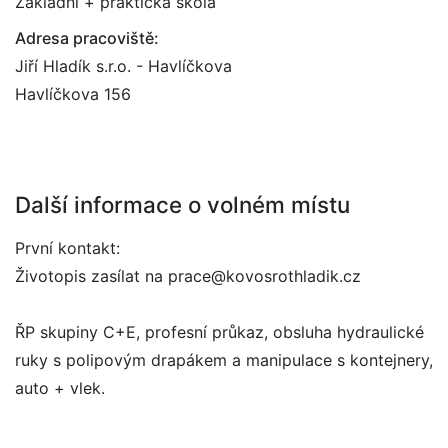
Základní + praktická škola
Adresa pracoviště:
Jiří Hladík s.r.o. - Havlíčkova
Havlíčkova 156
Další informace o volném místu
První kontakt:
Životopis zasílat na prace@kovosrothladik.cz
ŘP skupiny C+E, profesní průkaz, obsluha hydraulické
ruky s polipovým drapákem a manipulace s kontejnery,
auto + vlek.