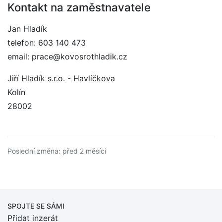
Kontakt na zaměstnavatele
Jan Hladík
telefon: 603 140 473
email: prace@kovosrothladik.cz
Jiří Hladík s.r.o. - Havlíčkova
Kolín
28002
Poslední změna: před 2 měsíci
SPOJTE SE SÁMI
Přidat inzerát