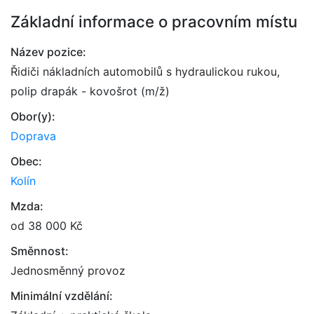
Základní informace o pracovním místu
Název pozice:
Řidiči nákladních automobilů s hydraulickou rukou,
polip drapák - kovošrot (m/ž)
Obor(y):
Doprava
Obec:
Kolín
Mzda:
od 38 000 Kč
Směnnost:
Jednosměnný provoz
Minimální vzdělání: