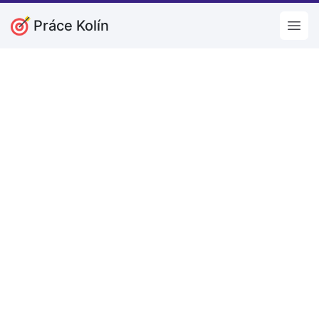
Práce Kolín
Open