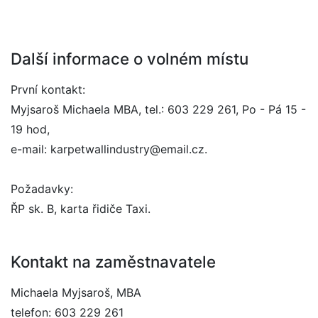
Další informace o volném místu
První kontakt:
Myjsaroš Michaela MBA, tel.: 603 229 261, Po - Pá 15 -
19 hod,
e-mail: karpetwallindustry@email.cz.
Požadavky:
ŘP sk. B, karta řidiče Taxi.
Kontakt na zaměstnavatele
Michaela Myjsaroš, MBA
telefon: 603 229 261