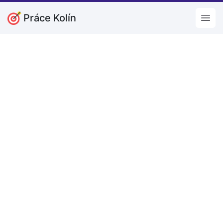
Práce Kolín
Open