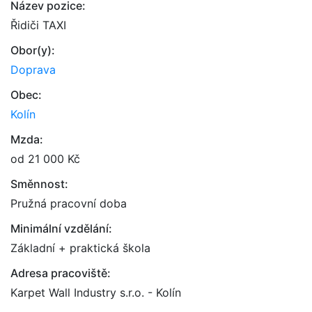
Název pozice:
Řidiči TAXI
Obor(y):
Doprava
Obec:
Kolín
Mzda:
od 21 000 Kč
Směnnost:
Pružná pracovní doba
Minimální vzdělání:
Základní + praktická škola
Adresa pracoviště:
Karpet Wall Industry s.r.o. - Kolín