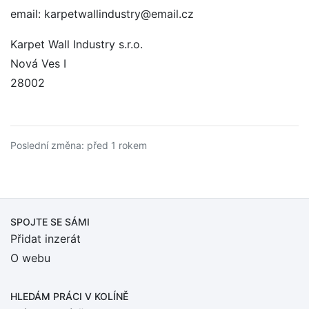
email: karpetwallindustry@email.cz
Karpet Wall Industry s.r.o.
Nová Ves I
28002
Poslední změna: před 1 rokem
SPOJTE SE SÁMI
Přidat inzerát
O webu
HLEDÁM PRÁCI
V KOLÍNĚ