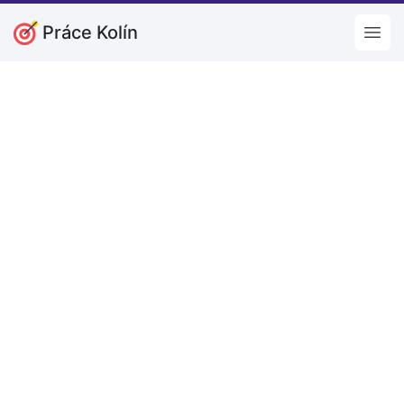
Práce Kolín
Open