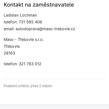
Kontakt na zaměstnavatele
Ladislav Lochman
telefon: 731 585 406
email: autodoprava@maso-trebovle.cz
Maso - Třebovle s.r.o.
Třebovle
28163
telefon: 321 783 012
Poslední změna: před 2 měsíci