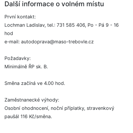
Další informace o volném místu
První kontakt:
Lochman Ladislav, tel.: 731 585 406, Po - Pá 9 - 16
hod
e-mail: autodoprava@maso-trebovle.cz
Požadavky:
Minimálně ŘP sk. B.
Směna začíná ve 4.00 hod.
Zaměstnanecké výhody:
Osobní ohodnocení, noční příplatky, stravenkový
paušál 116 Kč/směna.