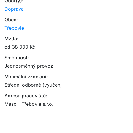
Obor(y):
Doprava
Obec:
Třebovle
Mzda:
od 38 000 Kč
Směnnost:
Jednosměnný provoz
Minimální vzdělání:
Střední odborné (vyučen)
Adresa pracoviště:
Maso - Třebovle s.r.o.