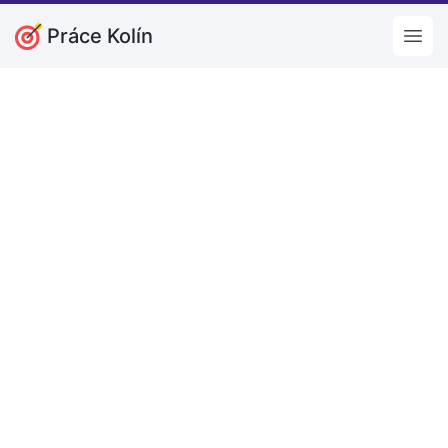
Práce Kolín
Open