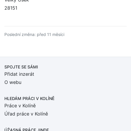
28151
Poslední změna: před 11 měsíci
SPOJTE SE SÁMI
Přidat inzerát
O webu
HLEDÁM PRÁCI
V KOLÍNĚ
Práce v Kolíně
Úřad práce v Kolíně
ÚŽASNÁ PRÁCE JINDE