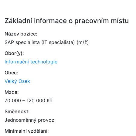
Základní informace o pracovním místu
Název pozice:
SAP specialista (IT specialista) (m/ž)
Obor(y):
Informační technologie
Obec:
Velký Osek
Mzda:
70 000 – 120 000 Kč
Směnnost:
Jednosměnný provoz
Minimální vzdělání: