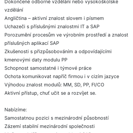
Dokončené odborné vzdělání nebo vysokoškolské
vzdělání
Angličtina – aktivní znalost slovem i písmem
Uchazeči s příslušnými znalostmi IT a SAP
Porozumění procesům ve výrobním prostředí a znalost
příslušných aplikací SAP
Zkušenosti s přizpůsobováním a odpovídajícími
kmenovými daty modulu PP
Schopnost samostatné i týmové práce
Ochota komunikovat napříč firmou i v cizím jazyce
Výhodou znalost modulů: MM, SD, PP, FI/CO
Aktivní přístup, chuť učit se a rozvíjet se.
Nabízíme:
Samostatnou pozici s mezinárodní působností
Zázemí stabilní mezinárodní společnosti