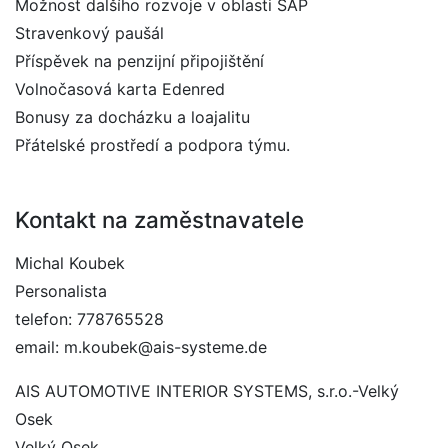
Možnost dalšího rozvoje v oblasti SAP
Stravenkový paušál
Příspěvek na penzijní připojištění
Volnočasová karta Edenred
Bonusy za docházku a loajalitu
Přátelské prostředí a podpora týmu.
Kontakt na zaměstnavatele
Michal Koubek
Personalista
telefon: 778765528
email: m.koubek@ais-systeme.de
AIS AUTOMOTIVE INTERIOR SYSTEMS, s.r.o.-Velký
Osek
Velký Osek