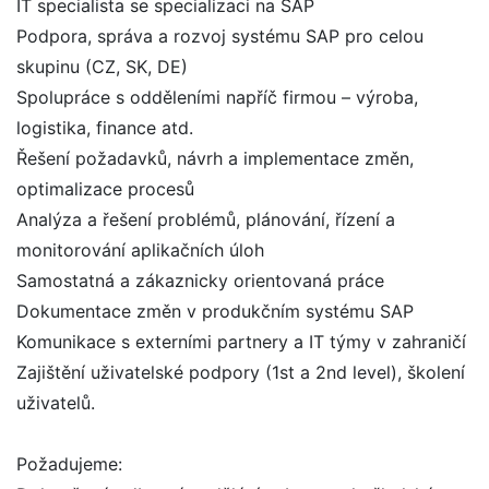
IT specialista se specializaci na SAP
Podpora, správa a rozvoj systému SAP pro celou
skupinu (CZ, SK, DE)
Spolupráce s odděleními napříč firmou – výroba,
logistika, finance atd.
Řešení požadavků, návrh a implementace změn,
optimalizace procesů
Analýza a řešení problémů, plánování, řízení a
monitorování aplikačních úloh
Samostatná a zákaznicky orientovaná práce
Dokumentace změn v produkčním systému SAP
Komunikace s externími partnery a IT týmy v zahraničí
Zajištění uživatelské podpory (1st a 2nd level), školení
uživatelů.
Požadujeme: