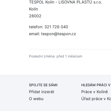
TESPOL Kolín - LISOVNA PLASTŮ s.r.o.
Kolín
28002
telefon: 321 726 040
email: tespon@tespon.cz
Poslední změna: před 1 měsícem
SPOJTE SE SÁMI
HLEDÁM PRÁCI
V
Přidat inzerát
Práce v Kolíně
O webu
Úřad práce v Ko