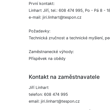
První kontakt:
Linhart Jiří, tel.: 608 474 995, Po - Pá 8 - 
e-mail: jiri.linhart@tespon.cz
Požadavky:
Technická zručnost a technické myšlení, peč
Zaměstnanecké výhody:
Příspěvek na obědy
Kontakt na zaměstnavatele
Jiří Linhart
telefon: 608 474 995
email: jiri.linhart@tespon.cz