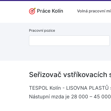
Práce Kolín
Volná pracovní mí
Pracovní pozice
Seřizovač vstříkovacích s
TESPOL Kolín - LISOVNA PLASTŮ s.r.
Nástupní mzda je 28 000 – 45 000