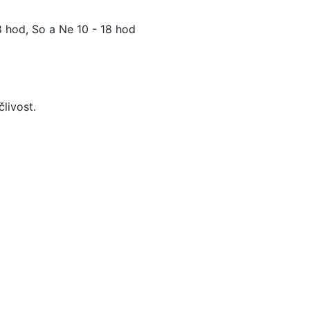
18 hod, So a Ne 10 - 18 hod
livost.