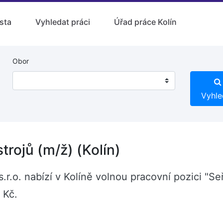
sta
Vyhledat práci
Úřad práce Kolín
Obor
Vyhle
trojů (m/ž) (Kolín)
o. nabízí v Kolíně volnou pracovní pozici "Seři
 Kč.