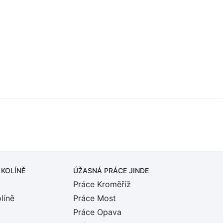
 KOLÍNĚ
ÚŽASNÁ PRÁCE JINDE
Práce Kroměříž
líně
Práce Most
Práce Opava