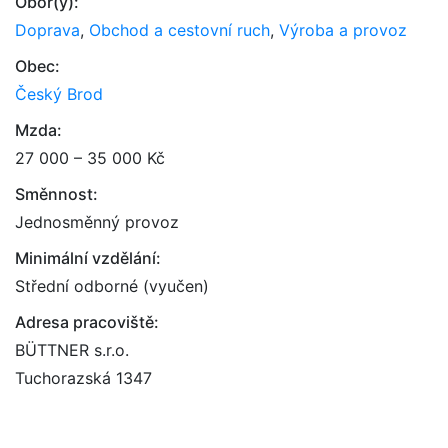
Obor(y):
Doprava
,
Obchod a cestovní ruch
,
Výroba a provoz
Obec:
Český Brod
Mzda:
27 000 – 35 000 Kč
Směnnost:
Jednosměnný provoz
Minimální vzdělání:
Střední odborné (vyučen)
Adresa pracoviště:
BÜTTNER s.r.o.
Tuchorazská 1347