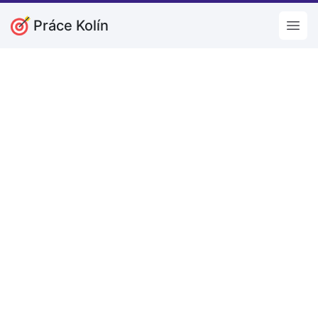
Práce Kolín
Open