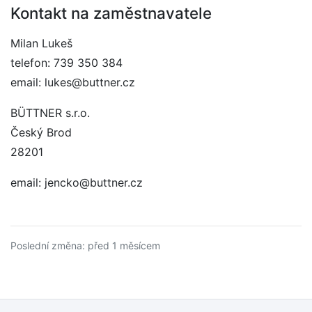
Kontakt na zaměstnavatele
Milan Lukeš
telefon: 739 350 384
email: lukes@buttner.cz
BÜTTNER s.r.o.
Český Brod
28201
email: jencko@buttner.cz
Poslední změna: před 1 měsícem