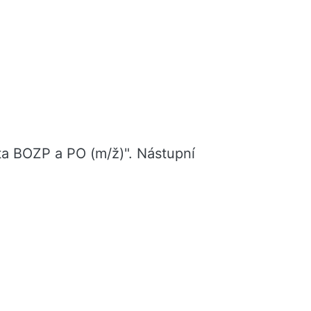
sta BOZP a PO (m/ž)". Nástupní