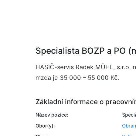
Specialista BOZP a PO (m
HASIČ-servis Radek MÜHL, s.r.o. na
mzda je 35 000 – 55 000 Kč.
Základní informace o pracovní
Název pozice:
Speci
Obor(y):
Obran