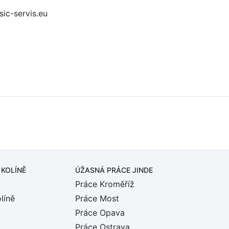
sic-servis.eu
 KOLÍNĚ
ÚŽASNÁ PRÁCE JINDE
Práce Kroměříž
líně
Práce Most
Práce Opava
Práce Ostrava