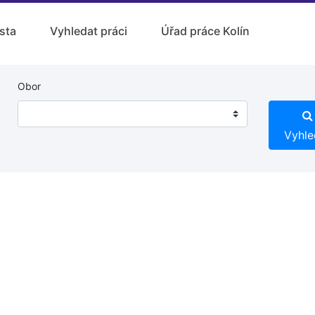
sta
Vyhledat práci
Úřad práce Kolín
Obor
Vyhle