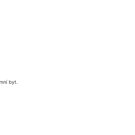
mní byt.