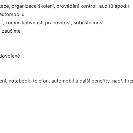
ce, organizace školení, provádění kontrol, auditů apod.)
 automobilu
ání, komunikativnost, pracovitost, soběstačnost
. zaučíme
 dovolené
, notebook, telefon, automobil a další benefity, např. fire