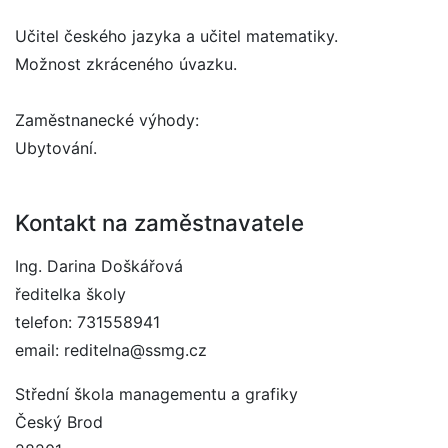
Učitel českého jazyka a učitel matematiky.
Možnost zkráceného úvazku.
Zaměstnanecké výhody:
Ubytování.
Kontakt na zaměstnavatele
Ing. Darina Doškářová
ředitelka školy
telefon: 731558941
email: reditelna@ssmg.cz
Střední škola managementu a grafiky
Český Brod