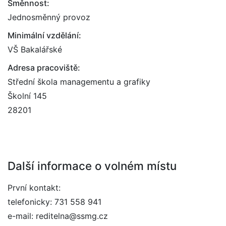
Směnnost:
Jednosměnný provoz
Minimální vzdělání:
VŠ Bakalářské
Adresa pracoviště:
Střední škola managementu a grafiky
Školní 145
28201
Další informace o volném místu
První kontakt:
telefonicky: 731 558 941
e-mail: reditelna@ssmg.cz