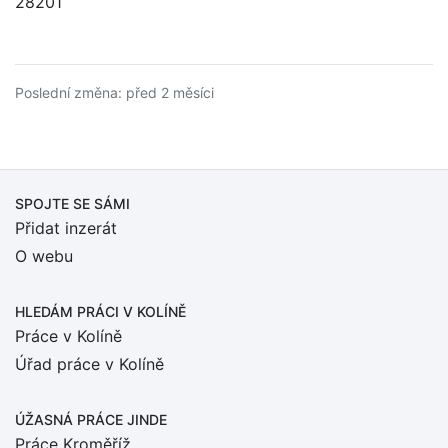
28201
Poslední změna: před 2 měsíci
SPOJTE SE SÁMI
Přidat inzerát
O webu
HLEDÁM PRÁCI
V KOLÍNĚ
Práce v Kolíně
Úřad práce v Kolíně
ÚŽASNÁ PRÁCE JINDE
Práce Kroměříž