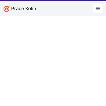
Práce Kolín
Open