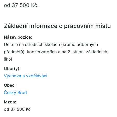
od 37 500 Kč.
Základní informace o pracovním místu
Název pozice:
Učitelé na středních školách (kromě odborných
předmětů), konzervatořích a na 2. stupni základních
škol
Obor(y):
Výchova a vzdělávání
Obec:
Český Brod
Mzda:
od 37 500 Kč