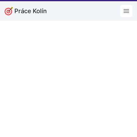
Práce Kolín
Open