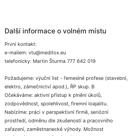
Další informace o volném místu
První kontakt:
e-mailem: vtu@meditox.eu
telefonicky: Martin Šturma 777 642 019
Požadujeme: výuční list - řemeslné profese (stavební,
elektro, zámečnictví apod.), ŘP skup. B
Očekáváme: aktivní přístup k plnění úkolů,
zodpovědnost, spolehlivost, firemní loajalitu.
Nabízíme: práci v perspektivní firmě, seriózní
prostředí, odměnu dle zkušeností a pracovního
zařazení, zaměstnanecké výhody. Možnost