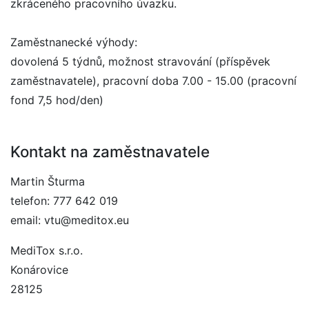
zkráceného pracovního úvazku.
Zaměstnanecké výhody:
dovolená 5 týdnů, možnost stravování (příspěvek
zaměstnavatele), pracovní doba 7.00 - 15.00 (pracovní
fond 7,5 hod/den)
Kontakt na zaměstnavatele
Martin Šturma
telefon: 777 642 019
email: vtu@meditox.eu
MediTox s.r.o.
Konárovice
28125