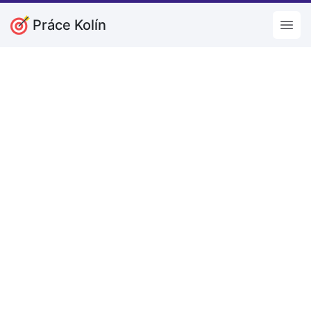
Práce Kolín
Open