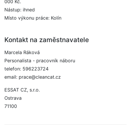
000 Kč.
Nástup: ihned
Místo výkonu práce: Kolín
Kontakt na zaměstnavatele
Marcela Ráková
Personalista - pracovník náboru
telefon: 596223724
email: prace@cleancat.cz
ESSAT CZ, s.r.o.
Ostrava
71100