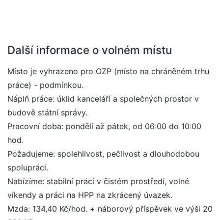
Další informace o volném místu
Místo je vyhrazeno pro OZP (místo na chráněném trhu
práce) - podmínkou.
Náplň práce: úklid kanceláří a společných prostor v
budově státní správy.
Pracovní doba: pondělí až pátek, od 06:00 do 10:00
hod.
Požadujeme: spolehlivost, pečlivost a dlouhodobou
spolupráci.
Nabízíme: stabilní práci v čistém prostředí, volné
víkendy a práci na HPP na zkrácený úvazek.
Mzda: 134,40 Kč/hod. + náborový příspěvek ve výši 20