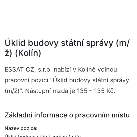
Úklid budovy státní správy (m/
ž) (Kolín)
ESSAT CZ, s.r.o. nabízí v Kolíně volnou
pracovní pozici "Úklid budovy státní správy
(m/ž)". Nástupní mzda je 135 – 135 Kč.
Základní informace o pracovním místu
Název pozice:
Úklid budovy státní správy (m/ž)