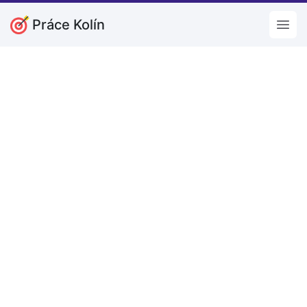
Práce Kolín
Open