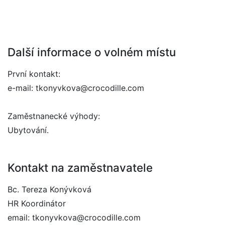
Další informace o volném místu
První kontakt:
e-mail: tkonyvkova@crocodille.com
Zaměstnanecké výhody:
Ubytování.
Kontakt na zaměstnavatele
Bc. Tereza Konývková
HR Koordinátor
email: tkonyvkova@crocodille.com