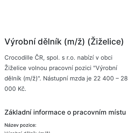
Výrobní dělník (m/ž) (Žiželice)
Crocodille ČR, spol. s r.o. nabízí v obci
Žiželice volnou pracovní pozici "Výrobní
dělník (m/ž)". Nástupní mzda je 22 400 – 28
000 Kč.
Základní informace o pracovním místu
Název pozice: