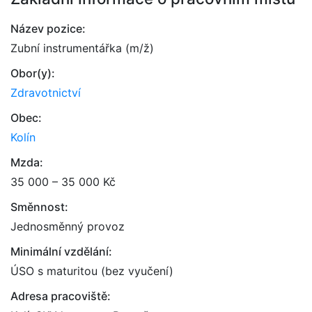
Název pozice:
Zubní instrumentářka (m/ž)
Obor(y):
Zdravotnictví
Obec:
Kolín
Mzda:
35 000 – 35 000 Kč
Směnnost:
Jednosměnný provoz
Minimální vzdělání:
ÚSO s maturitou (bez vyučení)
Adresa pracoviště: