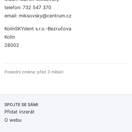
telefon: 732 547 370
email: miksovsky@centrum.cz
KolínSKYdent s.r.o.-Bezručova
Kolín
28002
Poslední změna: před 3 měsíci
SPOJTE SE SÁMI
Přidat inzerát
O webu