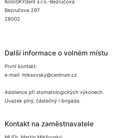
KolínSKYdent s.r.o.-Bezručova
Bezručova 297
28002
Další informace o volném místu
První kontakt:
e-mail: miksovsky@centrum.cz
Asistence při stomatologických výkonech.
Úvazek plný, částečný i brigáda.
Kontakt na zaměstnavatele
MUDr. Martin Mikšovský