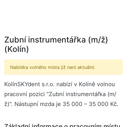
Zubní instrumentářka (m/ž)
(Kolín)
Nabídka volného místa již není aktuální.
KolínSKYdent s.r.o. nabízí v Kolíně volnou
pracovní pozici "Zubní instrumentářka (m/
ž)". Nástupní mzda je 35 000 – 35 000 Kč.
Základní informace o pracovním místu