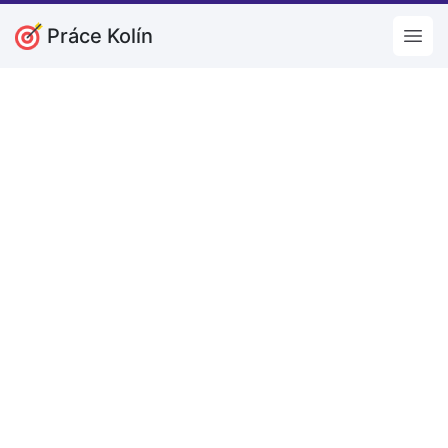
Práce Kolín
Open