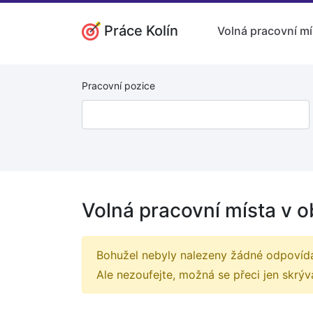
Práce Kolín
Volná pracovní mí
Pracovní pozice
Volná pracovní místa v 
Bohužel nebyly nalezeny žádné odpovídaj
Ale nezoufejte, možná se přeci jen skr