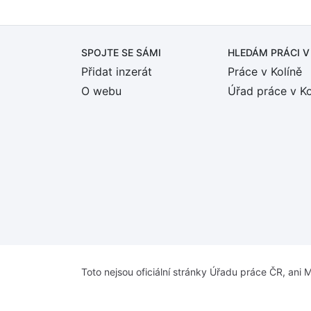
SPOJTE SE SÁMI
HLEDÁM PRÁCI
V
Přidat inzerát
Práce v Kolíně
O webu
Úřad práce v Ko
Toto nejsou oficiální stránky Úřadu práce ČR, ani M