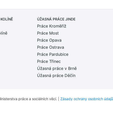
 KOLÍNĚ
ÚŽASNÁ PRÁCE JINDE
Práce Kroměříž
líně
Práce Most
Práce Opava
Práce Ostrava
Práce Pardubice
Práce Třinec
Úžasná práce v Brně
Úžasná práce Děčín
inisterstva práce a sociálních věcí. |
Zásady ochrany osobních údajů