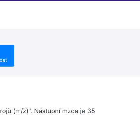
dat
rojů (m/ž)". Nástupní mzda je 35