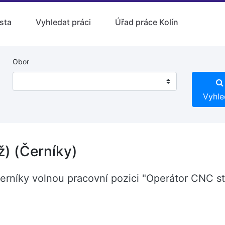
sta
Vyhledat práci
Úřad práce Kolín
Obor
Vyhle
ž) (Černíky)
Černíky volnou pracovní pozici "Operátor CNC st