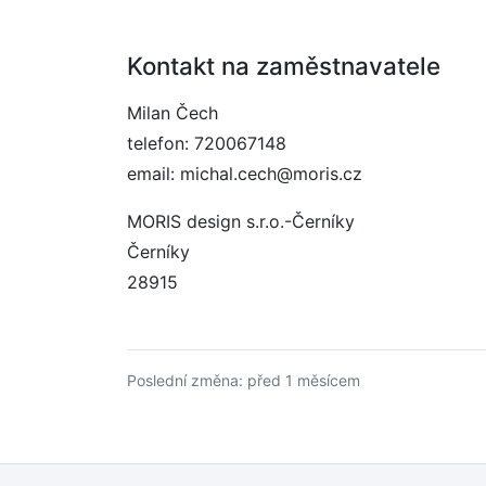
Kontakt na zaměstnavatele
Milan Čech
telefon: 720067148
email: michal.cech@moris.cz
MORIS design s.r.o.-Černíky
Černíky
28915
Poslední změna: před 1 měsícem