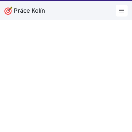
Práce Kolín
Open