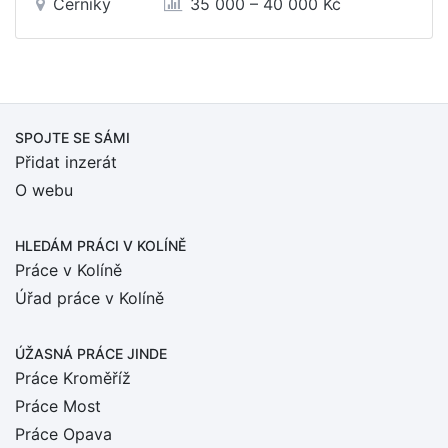
Černíky
35 000 – 40 000 Kč
SPOJTE SE SÁMI
Přidat inzerát
O webu
HLEDÁM PRÁCI
V KOLÍNĚ
Práce v Kolíně
Úřad práce v Kolíně
ÚŽASNÁ PRÁCE JINDE
Práce Kroměříž
Práce Most
Práce Opava